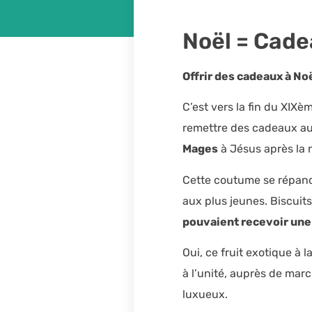
Noël = Cade
Offrir des cadeaux à No
C’est vers la fin du XIXèm
remettre des cadeaux a
Mages
à Jésus après la 
Cette coutume se répand
aux plus jeunes. Biscuit
pouvaient recevoir une
Oui, ce fruit exotique à 
à l’unité, auprès de ma
luxueux.