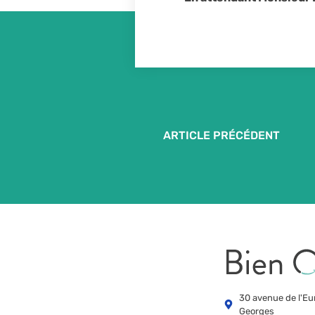
ARTICLE PRÉCÉDENT
30 avenue de l'E
Georges