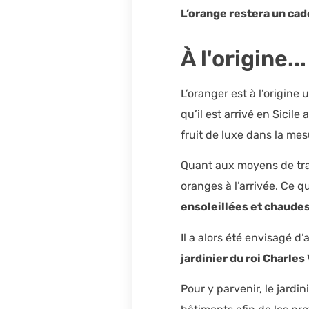
L’orange restera un ca
À l'origine...
L’oranger est à l’origine
qu’il est arrivé en Sicile 
fruit de luxe dans la mesu
Quant aux moyens de tran
oranges à l’arrivée. Ce 
ensoleillées et chaude
Il a alors été envisagé d
jardinier du roi Charles 
Pour y parvenir, le jardi