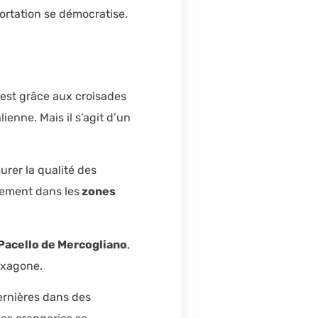
ortation se démocratise.
c’est grâce aux croisades
alienne. Mais il s’agit d’un
urer la qualité des
uement dans les
zones
acello de Mercogliano
,
exagone.
dernières dans des