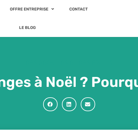
OFFRE ENTREPRISE
CONTACT
LE BLOG
DES RECETTES ET DES FRUITS
nges à Noël ? Pourq