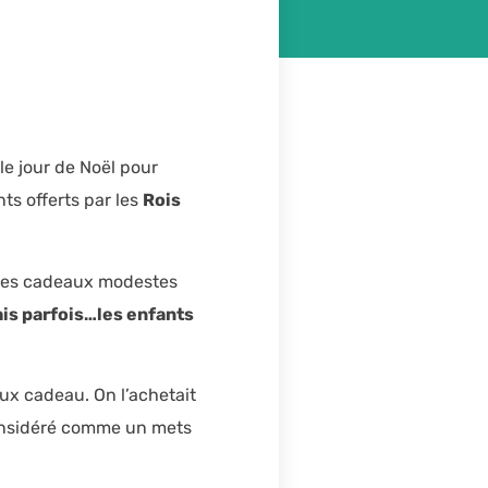
 le jour de Noël pour
nts offerts par les
Rois
 des cadeaux modestes
is parfois…les enfants
eux cadeau. On l’achetait
 considéré comme un mets