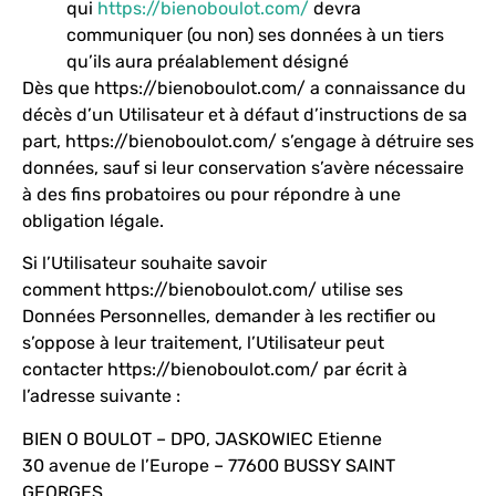
qui
https://bienoboulot.com/
devra
communiquer (ou non) ses données à un tiers
qu’ils aura préalablement désigné
Dès que
https://bienoboulot.com/
a connaissance du
décès d’un Utilisateur et à défaut d’instructions de sa
part,
https://bienoboulot.com/
s’engage à détruire ses
données, sauf si leur conservation s’avère nécessaire
à des fins probatoires ou pour répondre à une
obligation légale.
Si l’Utilisateur souhaite savoir
comment
https://bienoboulot.com/
utilise ses
Données Personnelles, demander à les rectifier ou
s’oppose à leur traitement, l’Utilisateur peut
contacter
https://bienoboulot.com/
par écrit à
l’adresse suivante :
BIEN O BOULOT – DPO, JASKOWIEC Etienne
30 avenue de l’Europe – 77600 BUSSY SAINT
GEORGES