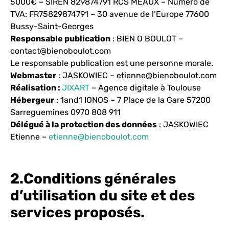
5000€ – SIREN 829874791 RCS MEAUX – Numéro de
TVA: FR75829874791 – 30 avenue de l’Europe 77600
Bussy-Saint-Georges
Responsable publication
: BIEN O BOULOT –
contact@bienoboulot.com
Le responsable publication est une personne morale.
Webmaster
: JASKOWIEC – etienne@bienoboulot.com
Réalisation :
JIXART
– Agence digitale à Toulouse
Hébergeur
: 1and1 IONOS – 7 Place de la Gare 57200
Sarreguemines 0970 808 911
Délégué à la protection des données
: JASKOWIEC
Etienne –
etienne@bienoboulot.com
2.Conditions générales
d’utilisation du site et des
services proposés.