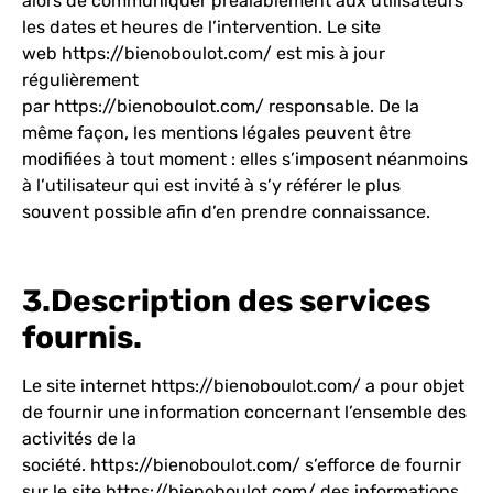
alors de communiquer préalablement aux utilisateurs
les dates et heures de l’intervention. Le site
web
https://bienoboulot.com/
est mis à jour
régulièrement
par
https://bienoboulot.com/
responsable. De la
même façon, les mentions légales peuvent être
modifiées à tout moment : elles s’imposent néanmoins
à l’utilisateur qui est invité à s’y référer le plus
souvent possible afin d’en prendre connaissance.
3.Description des services
fournis.
Le site internet
https://bienoboulot.com/
a pour objet
de fournir une information concernant l’ensemble des
activités de la
société.
https://bienoboulot.com/
s’efforce de fournir
sur le site
https://bienoboulot.com/
des informations