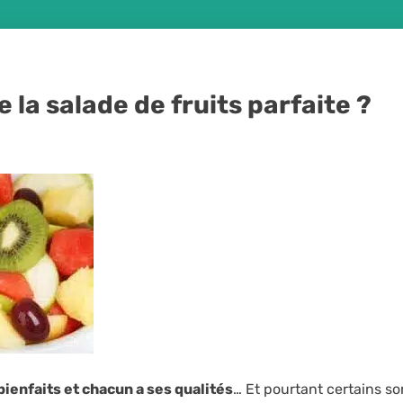
la salade de fruits parfaite ?
bienfaits et chacun a ses qualités
… Et pourtant certains so