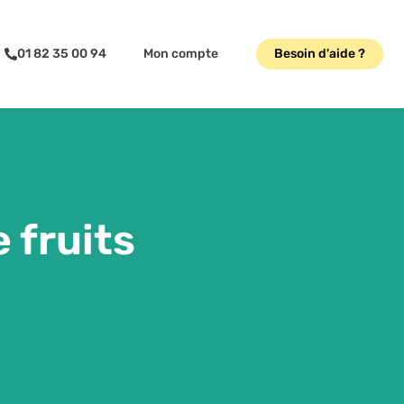
01 82 35 00 94
Mon compte
Besoin d'aide ?
 fruits