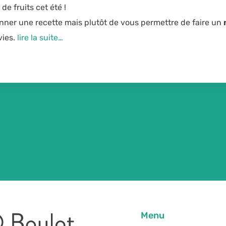
de fruits cet été !
onner une recette mais plutôt de vous permettre de faire un
vies.
lire la suite…
Menu