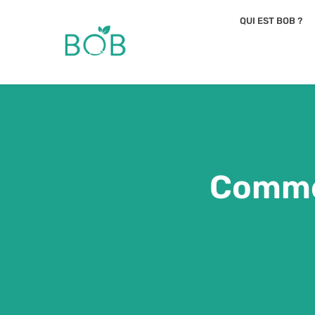
QUI EST BOB ?
Commen