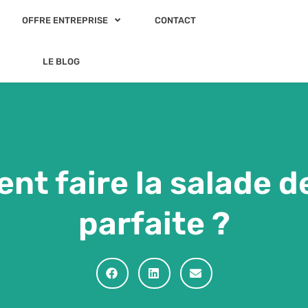
OFFRE ENTREPRISE
CONTACT
LE BLOG
DES RECETTES ET DES FRUITS
t faire la salade de
parfaite ?