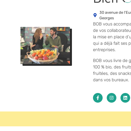
30 avenue de l'E
Georges
BOB vous accompag
de vos collaborateur
la mise en place d’
qui a déjà fait se
entreprises.
BOB vous livre de g
100 % bio, des fruit
fruitées, des snack
dans vos bureaux.