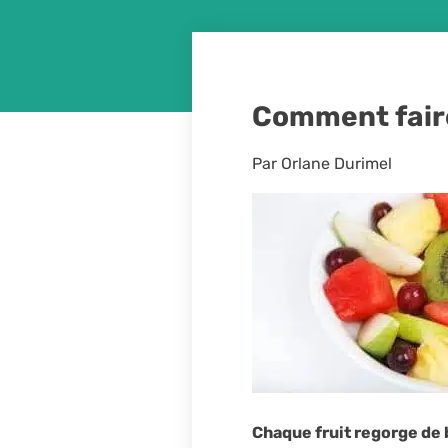
Comment faire 
Par Orlane Durimel
Chaque fruit regorge de 