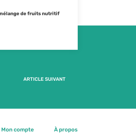
mélange de fruits nutritif
ARTICLE SUIVANT
Mon compte
À propos